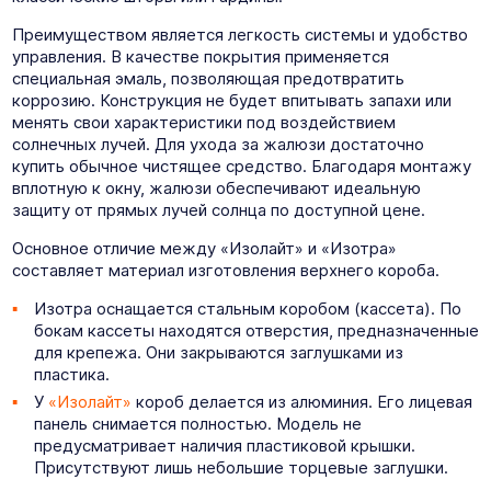
Преимуществом является легкость системы и удобство
управления. В качестве покрытия применяется
специальная эмаль, позволяющая предотвратить
коррозию. Конструкция не будет впитывать запахи или
менять свои характеристики под воздействием
солнечных лучей. Для ухода за жалюзи достаточно
купить обычное чистящее средство. Благодаря монтажу
вплотную к окну, жалюзи обеспечивают идеальную
защиту от прямых лучей солнца по доступной цене.
Основное отличие между «Изолайт» и «Изотра»
составляет материал изготовления верхнего короба.
Изотра оснащается стальным коробом (кассета). По
бокам кассеты находятся отверстия, предназначенные
для крепежа. Они закрываются заглушками из
пластика.
У
«Изолайт»
короб делается из алюминия. Его лицевая
панель снимается полностью. Модель не
предусматривает наличия пластиковой крышки.
Присутствуют лишь небольшие торцевые заглушки.