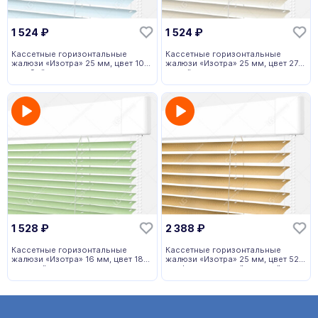
1 524
₽
1 524
₽
Кассетные горизонтальные
Кассетные горизонтальные
жалюзи «Изотра» 25 мм, цвет 106
жалюзи «Изотра» 25 мм, цвет 27
голубой
серый
1 528
₽
2 388
₽
Кассетные горизонтальные
Кассетные горизонтальные
жалюзи «Изотра» 16 мм, цвет 187
жалюзи «Изотра» 25 мм, цвет 52
зеленый
перфорированный золотой