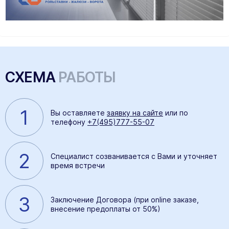
СХЕМА
РАБОТЫ
1
Вы оставляете
заявку на сайте
или по
телефону
+7(495)777-55-07
2
Специалист созванивается с Вами и уточняет
время встречи
3
Заключение Договора (при online заказе,
внесение предоплаты от 50%)