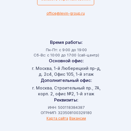
office@levin-group.ru
Время работы:
Пн-Пт: с 9:00 до 19:00
Сб-Вс: с 10:00 до 17:00 (call-центр)
Основной офис:
г. Москва
1-й Люберецкий пр-д,
,
д. 2с4, Офис 105, 1-й этаж
Дополнительный офис:
г. Москва
Строительный пр., 7А,
,
корп. 2, офис №2, 1-й этаж
Реквизиты:
ИНН: 500118384387
ОГРНИП: 323508100329180
Карта сайта
Вакансии