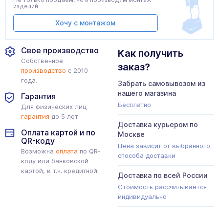
изделий
Хочу с монтажом
Свое производство
Как получить
Собственное
заказ?
производство
с 2010
года.
Забрать самовывозом из
нашего магазина
Гарантия
Бесплатно
Для физических лиц
гарантия
до 5 лет
Доставка курьером по
Оплата картой и по
Москве
QR-коду
Цена зависит от выбранного
Возможна
оплата
по QR-
способа доставки
коду или банковской
картой, в т.ч. кредитной.
Доставка по всей России
Стоимость рассчитывается
индивидуально