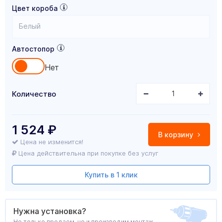
Цвет короба
Белый
Автостопор
Нет
Количество
1 524
₽
В корзину
Цена не изменится!
Цена действительна при покупке без услуг
Купить в 1 клик
Нужна установка?
Не только продаем, но и производим монтаж