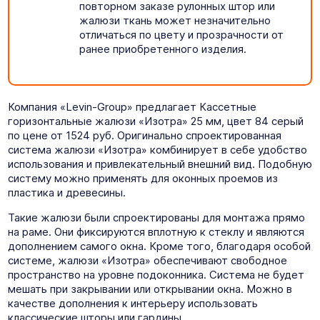
повторном заказе рулонных штор или
жалюзи ткань может незначительно
отличаться по цвету и прозрачности от
ранее приобретенного изделия.
Компания «Levin-Group» предлагает Кассетные
горизонтальные жалюзи «Изотра» 25 мм, цвет 84 серый
по цене от 1524 руб. Оригинально спроектированная
система жалюзи «Изотра» комбинирует в себе удобство
использования и привлекательный внешний вид. Подобную
систему можно применять для оконных проемов из
пластика и древесины.
Такие жалюзи были спроектированы для монтажа прямо
на раме. Они фиксируются вплотную к стеклу и являются
дополнением самого окна. Кроме того, благодаря особой
системе, жалюзи «Изотра» обеспечивают свободное
пространство на уровне подоконника. Система не будет
мешать при закрывании или открывании окна. Можно в
качестве дополнения к интерьеру использовать
классические шторы или гардины.