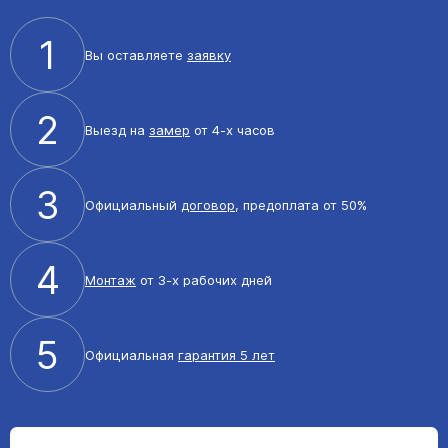
1
Вы оставляете
заявку
2
Выезд на
замер
от 4-х часов
3
Официальный
договор
, предоплата от 50%
4
Монтаж
от 3-х рабочих дней
5
Официальная
гарантия 5 лет