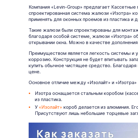
Компания «Levin-Group» предлагает Кассетные 
спроектированная система жалюзи «Изотра» ко
применять для оконных проемов из пластика и 
Такие жалюзи были спроектированы для монтажа
благодаря особой системе, жалюзи «Изотра» об
открывании окна. Можно в качестве дополнения
Преимуществом является легкость системы и у
коррозию. Конструкция не будет впитывать зап
купить обычное чистящее средство. Благодаря 
цене.
Основное отличие между «Изолайт» и «Изотра» 
Изотра оснащается стальным коробом (кассе
из пластика.
У
«Изолайт»
короб делается из алюминия. Ег
Присутствуют лишь небольшие торцевые заг