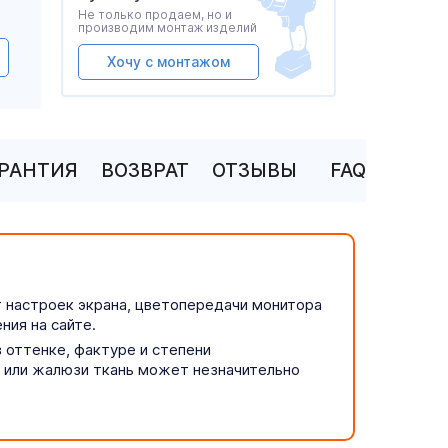
Не только продаем, но и
производим монтаж изделий
Хочу с монтажом
АРАНТИЯ
ВОЗВРАТ
ОТЗЫВЫ
FAQ
т настроек экрана, цветопередачи монитора
ния на сайте.
 оттенке, фактуре и степени
р или жалюзи ткань может незначительно