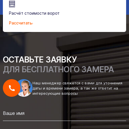
Расчёт стоимости ворот
Рассчитать
ОСТАВЬТЕ ЗАЯВКУ
ДЛЯ БЕСПЛАТНОГО ЗАМЕРА
Наш менеджер свяжется с вами для уточнения
даты и времени замера, а так же ответит на
интересующие вопросы