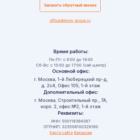
Заказать обратный звонок
office@levin-group.ru
Время работы:
Пн-Пт: с 9:00 до 19:00
Сб-Вс: с 10:00 до 17:00 (call-центр)
Основной офис:
г. Москва
1-й Люберецкий пр-д,
,
д. 2с4, Офис 105, 1-й этаж
Дополнительный офис:
г. Москва
Строительный пр., 7А,
,
корп. 2, офис №2, 1-й этаж
Реквизиты:
ИНН: 500118384387
ОГРНИП: 323508100329180
Карта сайта
Вакансии