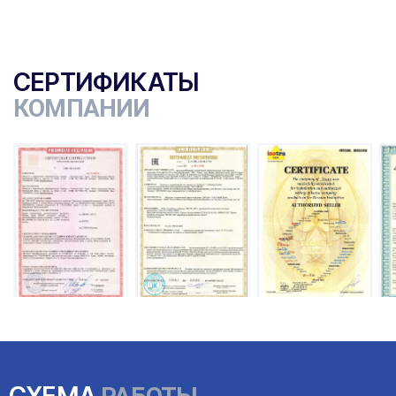
СЕРТИФИКАТЫ
КОМПАНИИ
ы