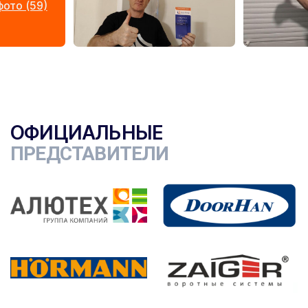
ото (59)
ОФИЦИАЛЬНЫЕ
ПРЕДСТАВИТЕЛИ