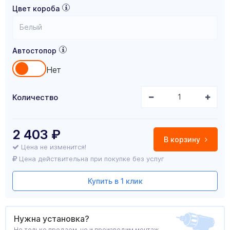
Цвет короба
Белый
Автостопор
Нет
Количество
2 403
₽
В корзину
Цена не изменится!
Цена действительна при покупке без услуг
Купить в 1 клик
Нужна установка?
Не только продаем, но и производим монтаж