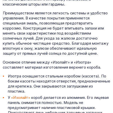
классические шторы или гардины.
Преимуществом является легкость системы и удобство
управления. В качестве покрытия применяется
специальная эмаль, позволяющая предотвратить
коррозию. Конструкция не будет впитывать запахи или
менять свои характеристики под воздействием
солнечных лучей. Для ухода за жалюзи достаточно
купить обычное чистящее средство. Благодаря монтажу
вплотную к окну, жалюзи обеспечивают идеальную
защиту от прямых лучей солнца по доступной цене.
Основное отличие между «Изолайт» и «Изотра»
составляет материал изготовления верхнего короба.
Изотра оснащается стальным коробом (кассета). По
бокам кассеты находятся отверстия, предназначенные
для крепежа. Они закрываются заглушками из
пластика.
У
«Изолайт»
короб делается из алюминия. Его лицевая
панель снимается полностью. Модель не
предусматривает наличия пластиковой крышки.
Присутствуют лишь небольшие торцевые заглушки.