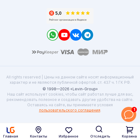
All rights reserved | Цены на данном сайте носят информационный
характер и не являются публичной офертой. ст. 437 ч. 1 ГК РФ.
© 1998—2026 «Levin-Group»
Наш сайт использует cookies, чтобы сайт работал лучше для вас,
рекомендовать полезное и создавать другие удобства на сайте.
Оставаясь на сайте, вы принимаете условия
1
пользовательского соглашения
.
Главная
Контакты
Избранное
Отследить
Корзина