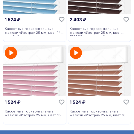
1 524
₽
2 403
₽
Кассетные горизонтальные
Кассетные горизонтальные
жалюзи «Изотра» 25 мм, цвет 146
жалюзи «Изотра» 25 мм, цвет
голубой
772098 коричневый
1 524
₽
1 524
₽
Кассетные горизонтальные
Кассетные горизонтальные
жалюзи «Изотра» 25 мм, цвет 188
жалюзи «Изотра» 25 мм, цвет 163
розовый
розовый