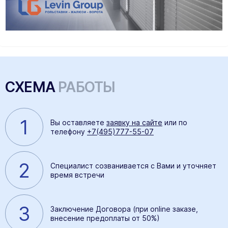
СХЕМА
РАБОТЫ
1
Вы оставляете
заявку на сайте
или по
телефону
+7(495)777-55-07
2
Специалист созванивается с Вами и уточняет
время встречи
3
Заключение Договора (при online заказе,
внесение предоплаты от 50%)