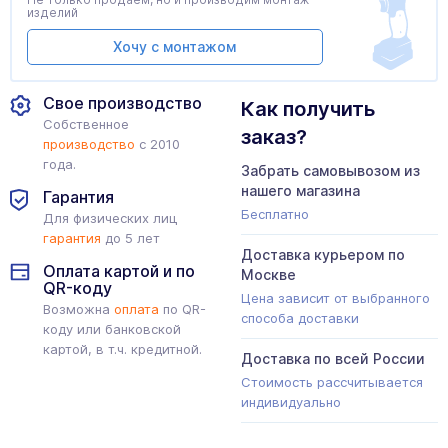
изделий
Хочу с монтажом
Свое производство
Как получить
Собственное
заказ?
производство
с 2010
года.
Забрать самовывозом из
нашего магазина
Гарантия
Бесплатно
Для физических лиц
гарантия
до 5 лет
Доставка курьером по
Оплата картой и по
Москве
QR-коду
Цена зависит от выбранного
Возможна
оплата
по QR-
способа доставки
коду или банковской
картой, в т.ч. кредитной.
Доставка по всей России
Стоимость рассчитывается
индивидуально