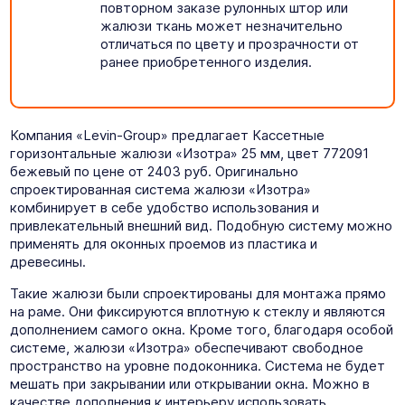
повторном заказе рулонных штор или
жалюзи ткань может незначительно
отличаться по цвету и прозрачности от
ранее приобретенного изделия.
Компания «Levin-Group» предлагает Кассетные
горизонтальные жалюзи «Изотра» 25 мм, цвет 772091
бежевый по цене от 2403 руб. Оригинально
спроектированная система жалюзи «Изотра»
комбинирует в себе удобство использования и
привлекательный внешний вид. Подобную систему можно
применять для оконных проемов из пластика и
древесины.
Такие жалюзи были спроектированы для монтажа прямо
на раме. Они фиксируются вплотную к стеклу и являются
дополнением самого окна. Кроме того, благодаря особой
системе, жалюзи «Изотра» обеспечивают свободное
пространство на уровне подоконника. Система не будет
мешать при закрывании или открывании окна. Можно в
качестве дополнения к интерьеру использовать