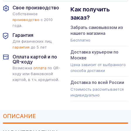
Свое производство
Как получить
Собственное
заказ?
производство
с 2010
года.
Забрать самовывозом из
нашего магазина
Гарантия
Бесплатно
Для физических лиц
гарантия
до 5 лет
Доставка курьером по
Оплата картой и по
Москве
QR-коду
Цена зависит от выбранного
Возможна
оплата
по QR-
способа доставки
коду или банковской
картой, в т.ч. кредитной.
Доставка по всей России
Стоимость рассчитывается
индивидуально
ОПИСАНИЕ