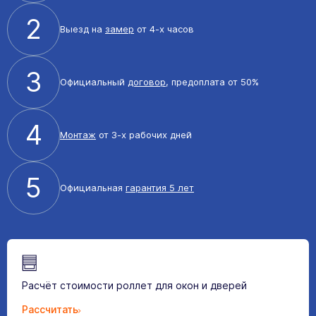
2
Выезд на
замер
от 4-х часов
3
Официальный
договор
, предоплата от 50%
4
Монтаж
от 3-х рабочих дней
5
Официальная
гарантия 5 лет
Расчёт стоимости роллет для окон и дверей
Рассчитать