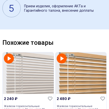
5
Прием изделия, оформление АКТа и
Гарантийного талона, внесение доплаты
Похожие товары
2 240
₽
2 480
₽
Жалюзи горизонтальные
Жалюзи горизонтальные