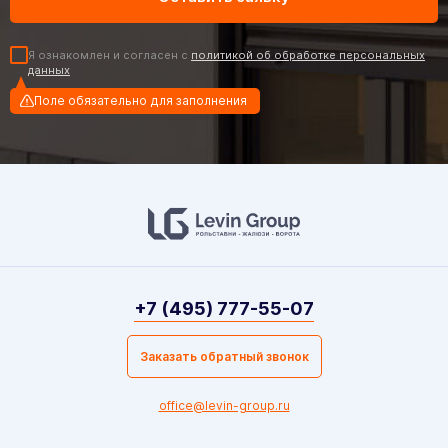
Я ознакомлен и согласен с
политикой об обработке персональных
данных
Поле обязательно для заполнения
+7 (495) 777-55-07
Заказать обратный звонок
office@levin-group.ru