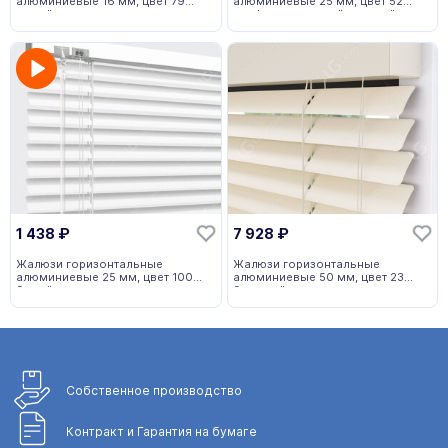
алюминиевые 16 мм, цвет 79
алюминиевые 25 мм, цвет 52
серый
перфорированный золотой
1 438
₽
7 928
₽
Жалюзи горизонтальные
Жалюзи горизонтальные
алюминиевые 25 мм, цвет 100
алюминиевые 50 мм, цвет 23
белый
бежевый
Собственное
производство
Контракт и Гарантия
на бумаге