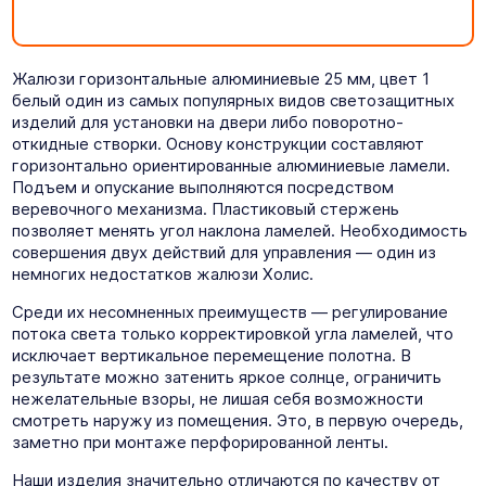
Жалюзи горизонтальные алюминиевые 25 мм, цвет 1
белый один из самых популярных видов светозащитных
изделий для установки на двери либо поворотно-
откидные створки. Основу конструкции составляют
горизонтально ориентированные алюминиевые ламели.
Подъем и опускание выполняются посредством
веревочного механизма. Пластиковый стержень
позволяет менять угол наклона ламелей. Необходимость
совершения двух действий для управления — один из
немногих недостатков жалюзи Холис.
Среди их несомненных преимуществ — регулирование
потока света только корректировкой угла ламелей, что
исключает вертикальное перемещение полотна. В
результате можно затенить яркое солнце, ограничить
нежелательные взоры, не лишая себя возможности
смотреть наружу из помещения. Это, в первую очередь,
заметно при монтаже перфорированной ленты.
Наши изделия значительно отличаются по качеству от