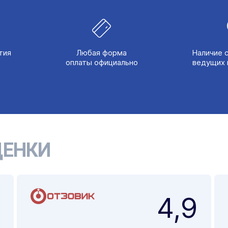
тия
Любая форма
Наличие 
оплаты официально
ведущих 
ЕНКИ
4,9