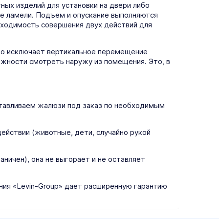
ных изделий для установки на двери либо
е ламели. Подъем и опускание выполняются
бходимость совершения двух действий для
что исключает вертикальное перемещение
ожности смотреть наружу из помещения. Это, в
отавливаем жалюзи под заказ по необходимым
ействии (животные, дети, случайно рукой
ничен), она не выгорает и не оставляет
ния «Levin-Group» дает расширенную гарантию