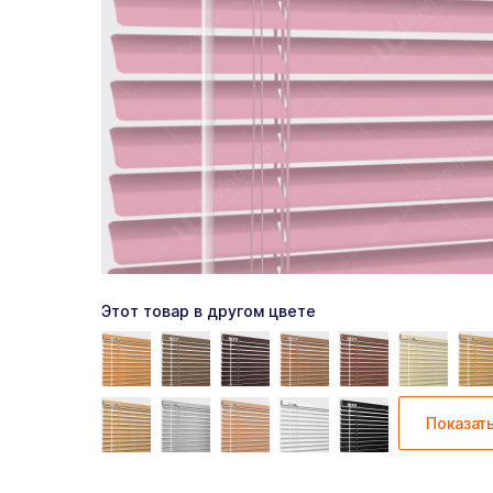
Этот товар в другом цвете
Показат