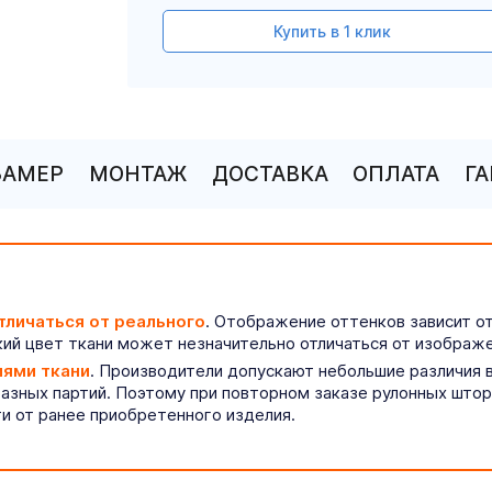
Купить в 1 клик
ЗАМЕР
МОНТАЖ
ДОСТАВКА
ОПЛАТА
Г
тличаться от реального
. Отображение оттенков зависит о
ий цвет ткани может незначительно отличаться от изображе
иями ткани
. Производители допускают небольшие различия в
разных партий. Поэтому при повторном заказе рулонных што
ти от ранее приобретенного изделия.