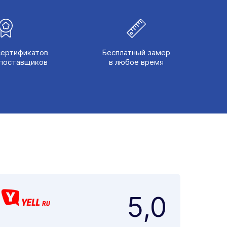
сертификатов
Бесплатный замер
поставщиков
в любое время
5,0