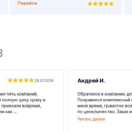
Перейти
В
Андрей И.
29.07.2026
ил пять компаний,
Обратился в компанию для
и полную цену сразу и
Понравился комплексный 
 приехали вовремя,
меня время, грамотно всё
 как ...
по цене/качество. Заказ и
Читать далее