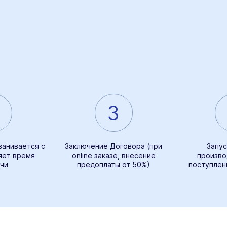
3
ванивается с
Заключение Договора (при
Запус
яет время
online заказе, внесение
произво
чи
предоплаты от 50%)
поступлен