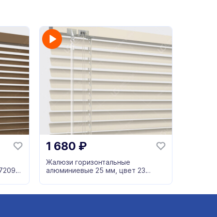
1 680
₽
Жалюзи горизонтальные
772095
алюминиевые 25 мм, цвет 23
бежевый