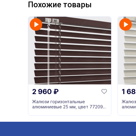
Похожие товары
2 960
₽
1 6
Жалюзи горизонтальные
Жалюз
алюминиевые 25 мм, цвет 772098
алюми
коричневый
серый