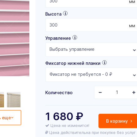
мм
Высота
мм
Управление
Выбрать управление
Фиксатор нижней планки
Фиксатор не требуется - 0 ₽
Количество
1 680
₽
ь еще
В корзину
Цена не изменится!
Цена действительна при покупке без услуг