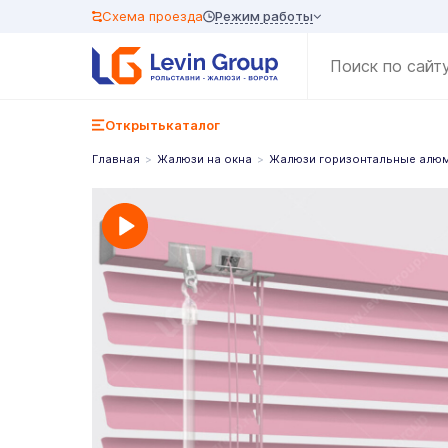
Режим работы
Схема проезда
Открыть
каталог
Главная
Жалюзи на окна
Жалюзи горизонтальные алю