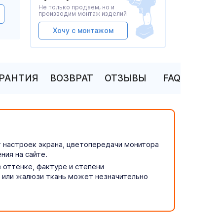
Не только продаем, но и
производим монтаж изделий
Хочу с монтажом
АРАНТИЯ
ВОЗВРАТ
ОТЗЫВЫ
FAQ
т настроек экрана, цветопередачи монитора
ния на сайте.
 оттенке, фактуре и степени
р или жалюзи ткань может незначительно