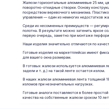
Жалюзи горизонтальные алюминиевые 25 мм, цве
поворотно-откидные створки. Основу конструк
посредством веревочного механизма. Пластико
управления — один из немногих недостатков жа
Среди их несомненных преимуществ — регулиро
полотна. В результате можно затенить яркое с
первую очередь, заметно при монтаже перфори
Наши изделия значительно отличаются по качест
Готовые изделия на маркетплейсах имеют фикс
для вашего окна размерам.
В готовых жалюзи используется алюминиевая ле
задели и т. д.) на такой ленте остается излом.
В наших жалюзи алюминиевая лента толщиной 18 
изломов при незначительных нагрузках.
Готовые аналоги поставляются в более простой
качества на собственные жалюзи сроком 10 лет