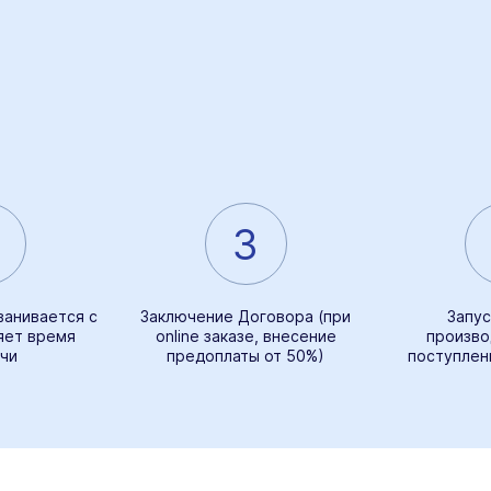
3
ванивается с
Заключение Договора (при
Запус
яет время
online заказе, внесение
произво
чи
предоплаты от 50%)
поступлен