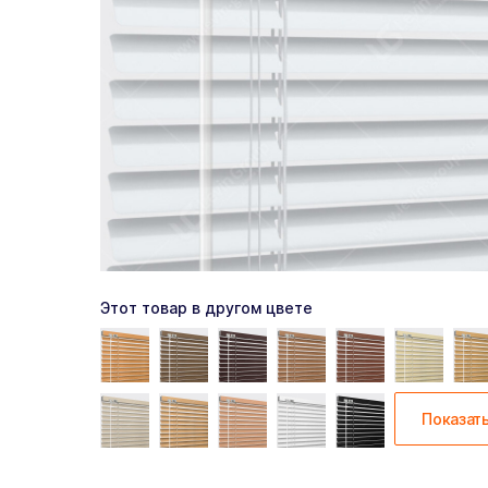
Этот товар в другом цвете
Показат