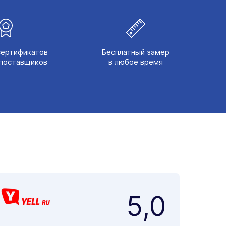
сертификатов
Бесплатный замер
поставщиков
в любое время
5,0