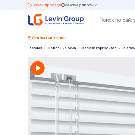
Режим работы
Схема проезда
Открыть
каталог
Главная
Жалюзи на окна
Жалюзи горизонтальные алю