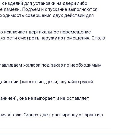
х изделий для установки на двери либо
е ламели. Подъем и опускание выполняются
бходимость совершения двух действий для
что исключает вертикальное перемещение
ожности смотреть наружу из помещения. Это, в
отавливаем жалюзи под заказ по необходимым
ействии (животные, дети, случайно рукой
ничен), она не выгорает и не оставляет
ния «Levin-Group» дает расширенную гарантию