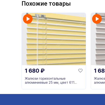
Похожие товары
1 680
₽
1 6
Жалюзи горизонтальные
Жалюз
алюминиевые 25 мм, цвет 611
алюми
желтый
серый