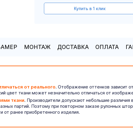
Купить в 1 клик
ЗАМЕР
МОНТАЖ
ДОСТАВКА
ОПЛАТА
Г
тличаться от реального
. Отображение оттенков зависит о
ий цвет ткани может незначительно отличаться от изображе
иями ткани
. Производители допускают небольшие различия в
разных партий. Поэтому при повторном заказе рулонных што
ти от ранее приобретенного изделия.