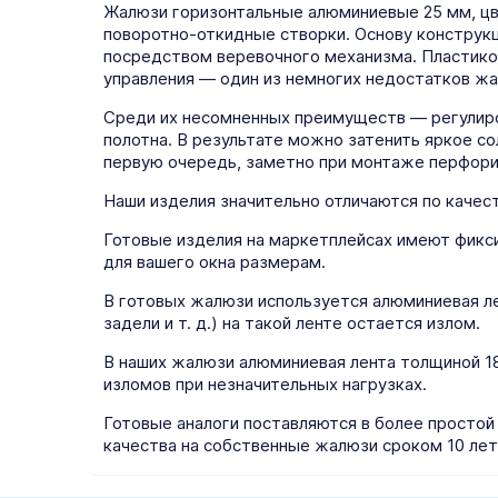
Жалюзи горизонтальные алюминиевые 25 мм, цве
поворотно-откидные створки. Основу конструк
посредством веревочного механизма. Пластико
управления — один из немногих недостатков жа
Среди их несомненных преимуществ — регулиро
полотна. В результате можно затенить яркое с
первую очередь, заметно при монтаже перфори
Наши изделия значительно отличаются по качест
Готовые изделия на маркетплейсах имеют фикс
для вашего окна размерам.
В готовых жалюзи используется алюминиевая ле
задели и т. д.) на такой ленте остается излом.
В наших жалюзи алюминиевая лента толщиной 18 
изломов при незначительных нагрузках.
Готовые аналоги поставляются в более простой
качества на собственные жалюзи сроком 10 лет