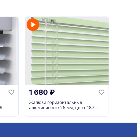
1 680
₽
Жалюзи горизонтальные
6
алюминиевые 25 мм, цвет 187
зеленый