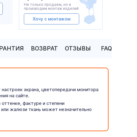
Не только продаем, но и
производим монтаж изделий
Хочу с монтажом
АРАНТИЯ
ВОЗВРАТ
ОТЗЫВЫ
FAQ
т настроек экрана, цветопередачи монитора
ния на сайте.
 оттенке, фактуре и степени
р или жалюзи ткань может незначительно