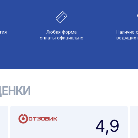
тия
Любая форма
Наличие 
оплаты официально
ведущих 
ЕНКИ
4,9