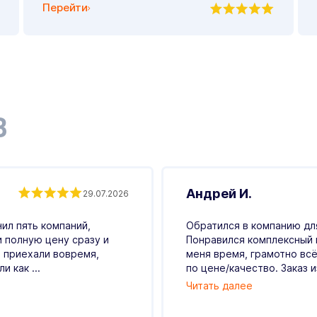
Перейти
В
Андрей И.
29.07.2026
ил пять компаний,
Обратился в компанию для
и полную цену сразу и
Понравился комплексный 
 приехали вовремя,
меня время, грамотно всё
 как ...
по цене/качество. Заказ и
Читать далее