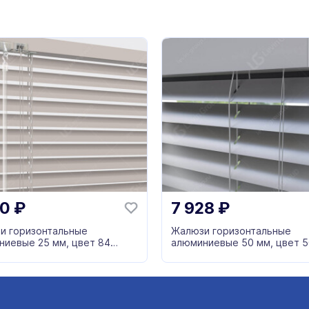
80
₽
7 928
₽
и горизонтальные
Жалюзи горизонтальные
ниевые 25 мм, цвет 84
алюминиевые 50 мм, цвет 5
серый