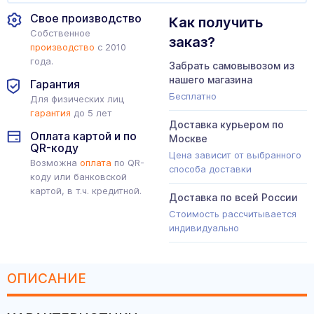
Свое производство
Как получить
Собственное
заказ?
производство
с 2010
года.
Забрать самовывозом из
нашего магазина
Гарантия
Бесплатно
Для физических лиц
гарантия
до 5 лет
Доставка курьером по
Оплата картой и по
Москве
QR-коду
Цена зависит от выбранного
Возможна
оплата
по QR-
способа доставки
коду или банковской
картой, в т.ч. кредитной.
Доставка по всей России
Стоимость рассчитывается
индивидуально
ОПИСАНИЕ