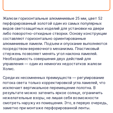
Жалюзи горизонтальные алюминиевые 25 мм, цвет 52
перфорированный золотой один из самых популярных
видов светозащитных изделий для установки на двери
либо поворотно-откидные створки. Основу конструкции
составляют горизонтально ориентированные
алюминиевые ламели. Подъем и опускание выполняются
посредством веревочного механизма. Пластиковый
стержень позволяет менять угол наклона ламелей.
Необходимость совершения двух действий для
управления — один из немногих недостатков жалюзи
Холис.
Среди их несомненных преимуществ — регулирование
потока света только корректировкой угла ламелей, что
исключает вертикальное перемещение полотна. В
результате можно затенить яркое солнце, ограничить
нежелательные взоры, не лишая себя возможности
смотреть наружу из помещения. Это, в первую очередь,
заметно при монтаже перфорированной ленты.