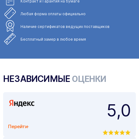
Контракт и Гарантия
на бумаге
Любая форма
оплаты официально
Наличие сертификатов
ведущих поставщиков
Бесплатный замер
в любое время
НЕЗАВИСИМЫЕ
ОЦЕНКИ
5,0
Перейти