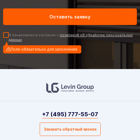
Я ознакомлен и согласен с
политикой об обработке персональных
данных
Поле обязательно для заполнения
+7 (495) 777-55-07
Заказать обратный звонок