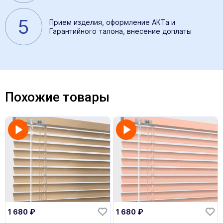
5
Прием изделия, оформление АКТа и
Гарантийного талона, внесение доплаты
Похожие товары
1 680
₽
1 680
₽