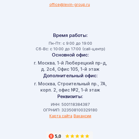
office@levin-group.ru
Время работы:
Пн-Пт: с 9:00 до 19:00
Сб-Вс: с 10:00 до 17:00 (call-центр)
Основной офис:
г. Москва
1-й Люберецкий пр-д,
,
д. 2с4, Офис 105, 1-й этаж
Дополнительный офис:
г. Москва
Строительный пр., 7А,
,
корп. 2, офис №2, 1-й этаж
Реквизиты:
ИНН: 500118384387
ОГРНИП: 323508100329180
Карта сайта
Вакансии