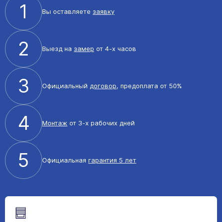
1
Вы оставляете
заявку
2
Выезд на
замер
от 4-х часов
3
Официальный
договор
, предоплата от 50%
4
Монтаж
от 3-х рабочих дней
5
Официальная
гарантия 5 лет