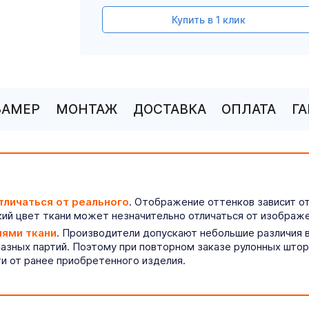
Купить в 1 клик
ЗАМЕР
МОНТАЖ
ДОСТАВКА
ОПЛАТА
Г
тличаться от реального
. Отображение оттенков зависит о
ий цвет ткани может незначительно отличаться от изображе
иями ткани
. Производители допускают небольшие различия в
разных партий. Поэтому при повторном заказе рулонных што
ти от ранее приобретенного изделия.