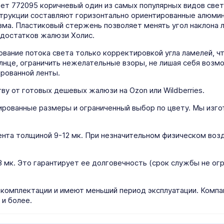
ет 772095 коричневый один из самых популярных видов свет
струкции составляют горизонтально ориентированные алюми
ма. Пластиковый стержень позволяет менять угол наклона 
едостатков жалюзи Холис.
вание потока света только корректировкой угла ламелей, 
олнце, ограничить нежелательные взоры, не лишая себя возм
рованной ленты.
ву от готовых дешевых жалюзи на Ozon или Wildberries.
ированные размеры и ограниченный выбор по цвету. Мы изг
нта толщиной 9-12 мк. При незначительном физическом возд
мк. Это гарантирует ее долговечность (срок службы не огра
 комплектации и имеют меньший период эксплуатации. Компа
 и более.