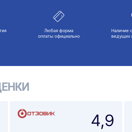
тия
Любая форма
Наличие 
оплаты официально
ведущих 
ЕНКИ
4,9