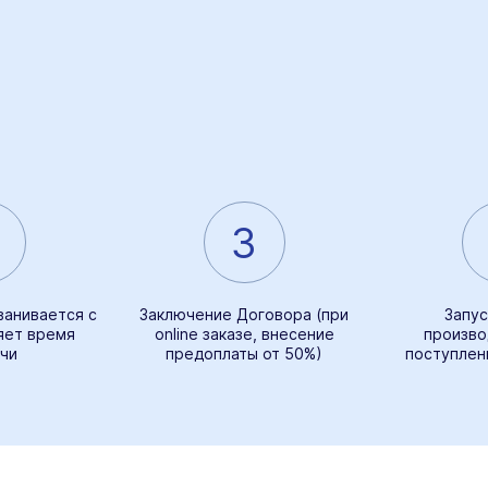
3
ванивается с
Заключение Договора (при
Запус
яет время
online заказе, внесение
произво
чи
предоплаты от 50%)
поступлен