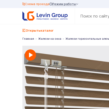
Режим работы
Схема проезда
Открыть
каталог
Главная
Жалюзи на окна
Жалюзи горизонтальные алю