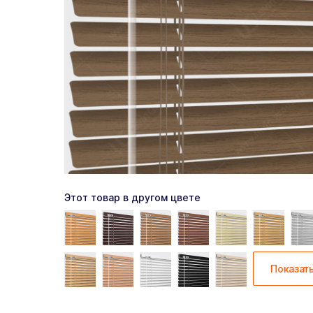
Этот товар в другом цвете
Показат