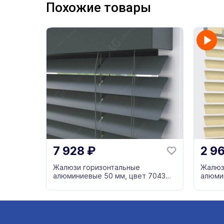
Похожие товары
7 928
₽
2 9
Жалюзи горизонтальные
Жалюз
алюминиевые 50 мм, цвет 7043
алюми
серый
бежев