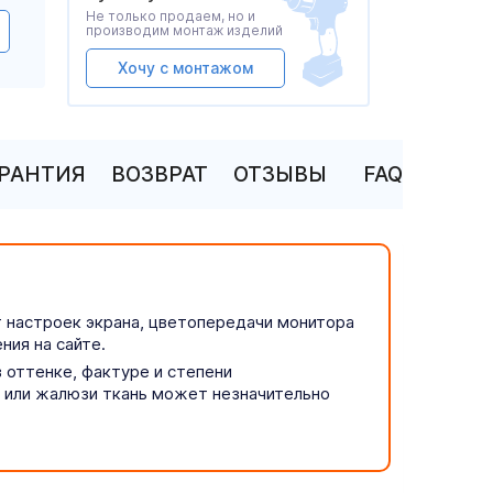
Не только продаем, но и
производим монтаж изделий
Хочу с монтажом
АРАНТИЯ
ВОЗВРАТ
ОТЗЫВЫ
FAQ
т настроек экрана, цветопередачи монитора
ния на сайте.
 оттенке, фактуре и степени
р или жалюзи ткань может незначительно