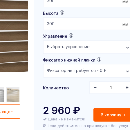
мм
Высота
мм
Управление
Выбрать управление
Фиксатор нижней планки
Фиксатор не требуется - 0 ₽
Количество
2 960
₽
ь еще
В корзину
Цена не изменится!
Цена действительна при покупке без услуг