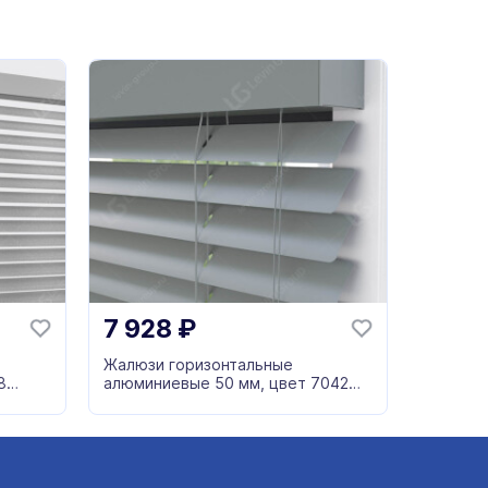
7 928
₽
Жалюзи горизонтальные
8
алюминиевые 50 мм, цвет 7042
серый