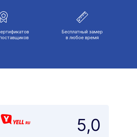
сертификатов
Бесплатный замер
поставщиков
в любое время
5,0