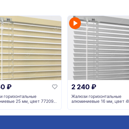
60
₽
2 240
₽
и горизонтальные
Жалюзи горизонтальные
ниевые 25 мм, цвет 772091
алюминиевые 16 мм, цвет 4
ый
серый