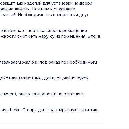
озащитных изделий для установки на двери
ниевые ламели. Подъем и опускание
ламелей. Необходимость совершения двух
что исключает вертикальное перемещение
ожности смотреть наружу из помещения. Это, в
отавливаем жалюзи под заказ по необходимым
ействии (животные, дети, случайно рукой
ничен), она не выгорает и не оставляет
ния «Levin-Group» дает расширенную гарантию