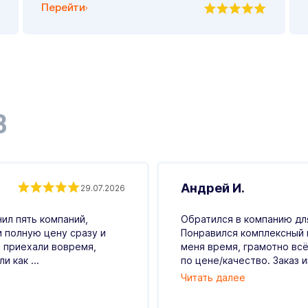
Перейти
В
Андрей И.
29.07.2026
ил пять компаний,
Обратился в компанию для
и полную цену сразу и
Понравился комплексный 
 приехали вовремя,
меня время, грамотно всё
 как ...
по цене/качество. Заказ и
Читать далее