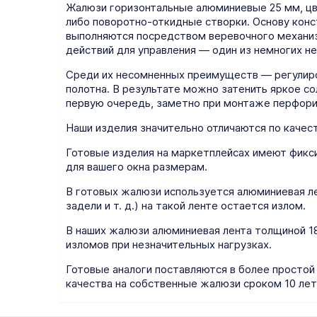
Жалюзи горизонтальные алюминиевые 25 мм, цв
либо поворотно-откидные створки. Основу кон
выполняются посредством веревочного механиз
действий для управления — один из немногих н
Среди их несомненных преимуществ — регулиро
полотна. В результате можно затенить яркое с
первую очередь, заметно при монтаже перфори
Наши изделия значительно отличаются по качест
Готовые изделия на маркетплейсах имеют фикс
для вашего окна размерам.
В готовых жалюзи используется алюминиевая ле
задели и т. д.) на такой ленте остается излом.
В наших жалюзи алюминиевая лента толщиной 18 
изломов при незначительных нагрузках.
Готовые аналоги поставляются в более простой
качества на собственные жалюзи сроком 10 лет