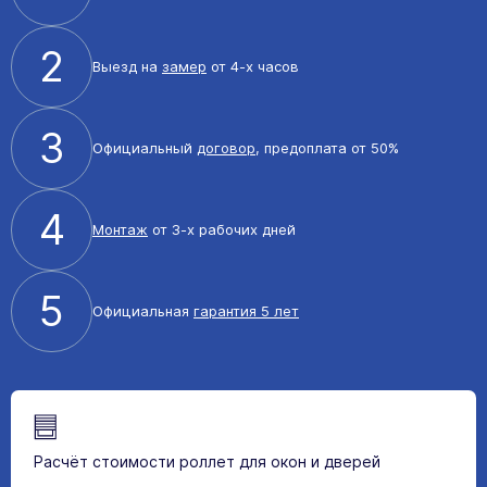
2
Выезд на
замер
от 4-х часов
3
Официальный
договор
, предоплата от 50%
4
Монтаж
от 3-х рабочих дней
5
Официальная
гарантия 5 лет
Расчёт стоимости роллет для окон и дверей