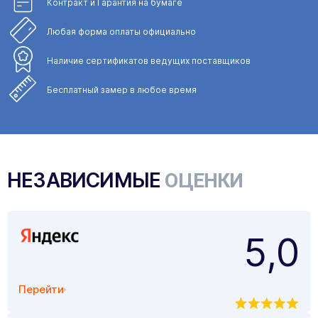
Контракт и Гарантия
на бумаге
Любая форма
оплаты официально
Наличие сертификатов
ведущих поставщиков
Бесплатный замер
в любое время
НЕЗАВИСИМЫЕ
ОЦЕНКИ
5,0
Перейти