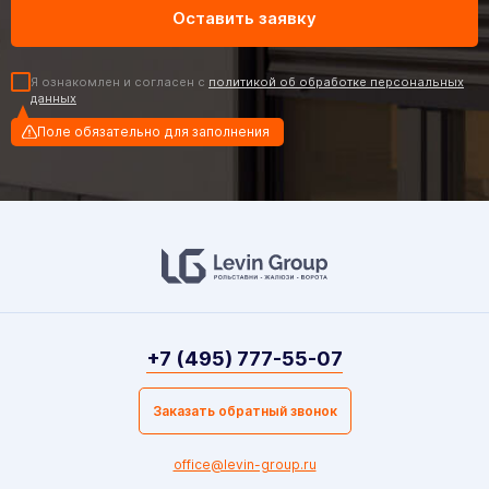
Я ознакомлен и согласен с
политикой об обработке персональных
данных
Поле обязательно для заполнения
+7 (495) 777-55-07
Заказать обратный звонок
office@levin-group.ru