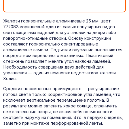
Жалюзи горизонтальные алюминиевые 25 мм, цвет
772083 коричневый один из самых популярных видов
светозащитных изделий для установки на двери либо
поворотно-откидные створки. Основу конструкции
составляют горизонтально ориентированные
алюминиевые ламели. Подъем и опускание выполняются
посредством веревочного механизма. Пластиковый
стержень позволяет менять угол наклона ламелей.
Необходимость совершения двух действий для
управления — один из немногих недостатков жалюзи
Холис.
Среди их несомненных преимуществ — регулирование
потока света только корректировкой угла ламелей, что
исключает вертикальное перемещение полотна. В
результате можно затенить яркое солнце, ограничить
нежелательные взоры, не лишая себя возможности
смотреть наружу из помещения. Это, в первую очередь,
заметно при монтаже перфорированной ленты.