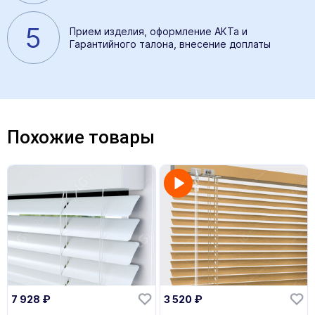
5
Прием изделия, оформление АКТа и
Гарантийного талона, внесение доплаты
Похожие товары
7 928
₽
3 520
₽