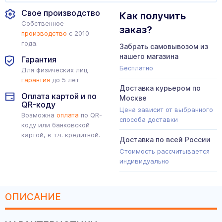
Свое производство
Как получить
Собственное
заказ?
производство
с 2010
года.
Забрать самовывозом из
нашего магазина
Гарантия
Бесплатно
Для физических лиц
гарантия
до 5 лет
Доставка курьером по
Оплата картой и по
Москве
QR-коду
Цена зависит от выбранного
Возможна
оплата
по QR-
способа доставки
коду или банковской
картой, в т.ч. кредитной.
Доставка по всей России
Стоимость рассчитывается
индивидуально
ОПИСАНИЕ