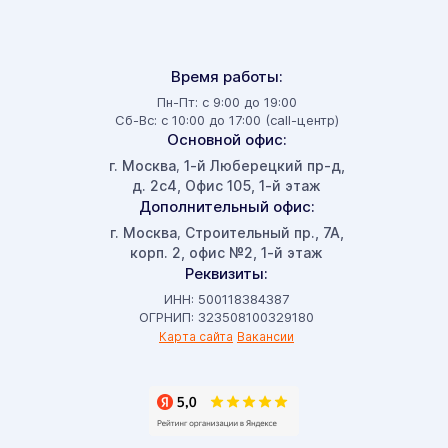
Время работы:
Пн-Пт: с 9:00 до 19:00
Сб-Вс: с 10:00 до 17:00 (call-центр)
Основной офис:
г. Москва
1-й Люберецкий пр-д,
,
д. 2с4, Офис 105, 1-й этаж
Дополнительный офис:
г. Москва
Строительный пр., 7А,
,
корп. 2, офис №2, 1-й этаж
Реквизиты:
ИНН: 500118384387
ОГРНИП: 323508100329180
Карта сайта
Вакансии